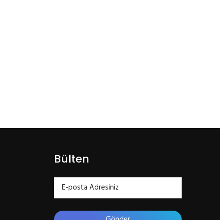
Bülten
Gönder